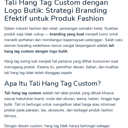
Tali Hang Tag Custom dengan
Logo Butik: Strategi Branding
Efektif untuk Produk Fashion
Dalam industri fashion dan retail, persaingan semakin ketat. Kualitas
produk saja tidak cukup —
branding yang kuat
menjadi kunci untuk
menarik perhatian dan membangun kepercayaan pelanggan. Salah satu
elemen branding sederhana namun sangat berpengaruh adalah
tali
hang tag custom dengan logo butik
.
Hang tag sering kali menjadi hal pertama yang dilihat konsumen saat
memegang produk. Karena itu, pemilihan desain, bahan, dan kualitas
tali hang tag tidak boleh dianggap sepele.
Apa Itu Tali Hang Tag Custom?
Tali hang tag custom
adalah tali label produk yang dibuat khusus
sesuai kebutuhan brand, mulai dari ukuran, warna, bahan, hingga logo
butik. Tali ini berfungsi untuk mengaitkan label harga atau informasi
produk pada pakaian, tas, aksesoris, dan berbagai produk fashion
lainnya.
Dengan desain custom, hang tag tidak hanya berfungsi sebagai