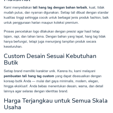
Kami menyediakan
tali hang tag dengan bahan terbaik
, kuat, tidak
mudah putus, dan nyaman digunakan. Setiap tali dibuat dengan standar
kualitas tinggi sehingga cocok untuk berbagai jenis produk fashion, baik
untuk penggunaan harian maupun koleksi premium.
Proses pencetakan logo dilakukan dengan presisi agar hasil tetap
tajam, rapi, dan tahan lama. Dengan bahan yang tepat, hang tag tidak
hanya berfungsi, tetapi juga menunjang tampilan produk secara
keseluruhan.
Custom Desain Sesuai Kebutuhan
Butik
Setiap brand memiliki karakter unik. Karena itu, kami melayani
pembuatan tali hang tag custom
yang dapat disesuaikan dengan
konsep butik Anda — mulai dari gaya minimalis, modern, elegan,
hingga eksklusif. Anda bebas menentukan desain, warna, dan detail
lainnya agar selaras dengan identitas brand.
Harga Terjangkau untuk Semua Skala
Usaha