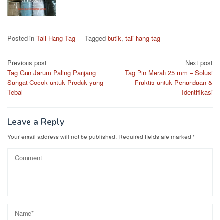
Posted in
Tali Hang Tag
Tagged
butik
,
tali hang tag
Post
Previous post
Next post
Tag Gun Jarum Paling Panjang
Tag Pin Merah 25 mm – Solusi
navigation
Sangat Cocok untuk Produk yang
Praktis untuk Penandaan &
Tebal
Identifikasi
Leave a Reply
Your email address will not be published.
Required fields are marked
*