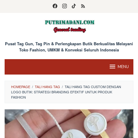
Skip
to
content
Pusat Tag Gun, Tag Pin & Perlengkapan Butik Berkualitas Melayani
Toko Fashion, UMKM & Konveksi Seluruh Indonesia
MENU
HOMEPAGE
/
TALI HANG TAG
/
TALI HANG TAG CUSTOM DENGAN
LOGO BUTIK: STRATEGI BRANDING EFEKTIF UNTUK PRODUK
FASHION