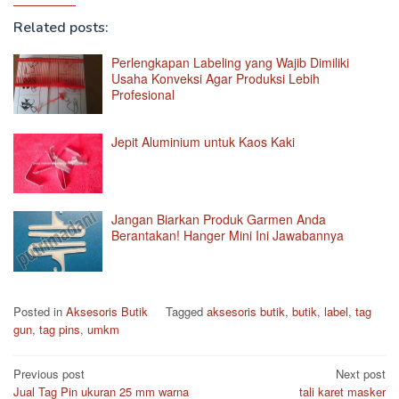
Related posts:
Perlengkapan Labeling yang Wajib Dimiliki
Usaha Konveksi Agar Produksi Lebih
Profesional
Jepit Aluminium untuk Kaos Kaki
Jangan Biarkan Produk Garmen Anda
Berantakan! Hanger Mini Ini Jawabannya
Posted in
Aksesoris Butik
Tagged
aksesoris butik
,
butik
,
label
,
tag
gun
,
tag pins
,
umkm
Post
Previous post
Next post
Jual Tag Pin ukuran 25 mm warna
tali karet masker