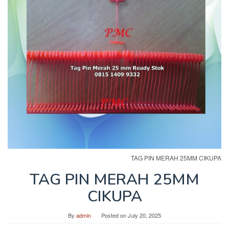
TAG PIN MERAH 25MM CIKUPA
TAG PIN MERAH 25MM
CIKUPA
By
admin
Posted on
July 20, 2025