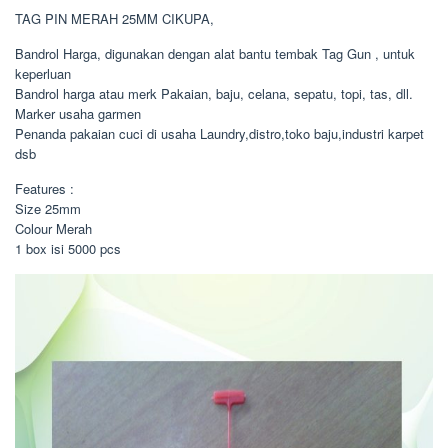
TAG PIN MERAH 25MM CIKUPA,
Bandrol Harga, digunakan dengan alat bantu tembak Tag Gun , untuk
keperluan
Bandrol harga atau merk Pakaian, baju, celana, sepatu, topi, tas, dll.
Marker usaha garmen
Penanda pakaian cuci di usaha Laundry,distro,toko baju,industri karpet
dsb
Features :
Size 25mm
Colour Merah
1 box isi 5000 pcs