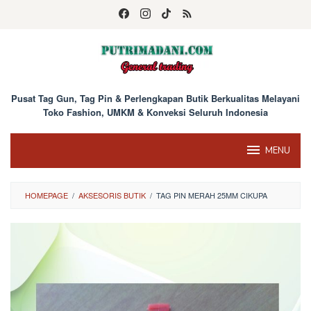
Skip
to
content
Pusat Tag Gun, Tag Pin & Perlengkapan Butik Berkualitas Melayani
Toko Fashion, UMKM & Konveksi Seluruh Indonesia
MENU
HOMEPAGE
/
AKSESORIS BUTIK
/
TAG PIN MERAH 25MM CIKUPA