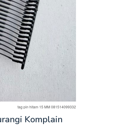
tag pin hitam 15 MM 081514099332
rangi Komplain