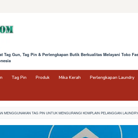
at Tag Gun, Tag Pin & Perlengkapan Butik Berkualitas Melayani Toko F
onesia
un
Tag Pin
Produk
Mika Kerah
Perlengkapan Laundry
N MENGGUNAKAN TAG PIN UNTUK MENGURANGI KOMPLAIN PELANGGAN LAUNDR