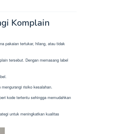
gi Komplain
a pakaian tertukar, hilang, atau tidak
mplain tersebut. Dengan memasang label
bel.
 mengurangi risiko kesalahan.
iberi kode tertentu sehingga memudahkan
rategi untuk meningkatkan kualitas