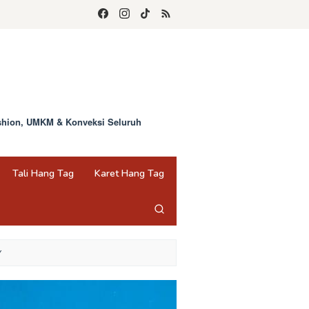
ashion, UMKM & Konveksi Seluruh
Tali Hang Tag
Karet Hang Tag
Y