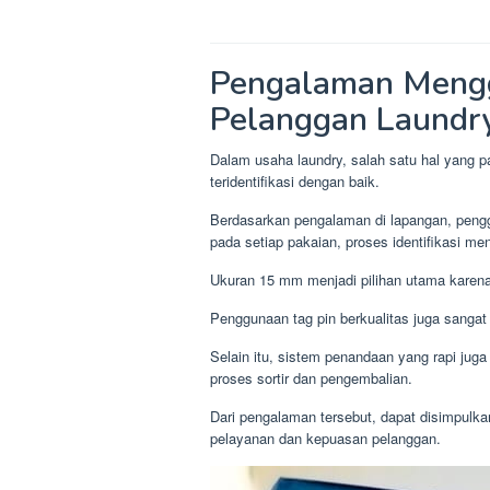
Pengalaman Mengg
Pelanggan Laundr
Dalam usaha laundry, salah satu hal yang pal
teridentifikasi dengan baik.
Berdasarkan pengalaman di lapangan, penggu
pada setiap pakaian, proses identifikasi me
Ukuran 15 mm menjadi pilihan utama karena
Penggunaan tag pin berkualitas juga sanga
Selain itu, sistem penandaan yang rapi ju
proses sortir dan pengembalian.
Dari pengalaman tersebut, dapat disimpulkan
pelayanan dan kepuasan pelanggan.