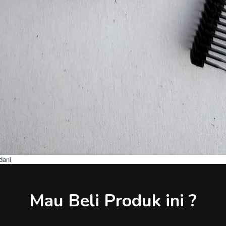
dani
Mau Beli Produk ini ?