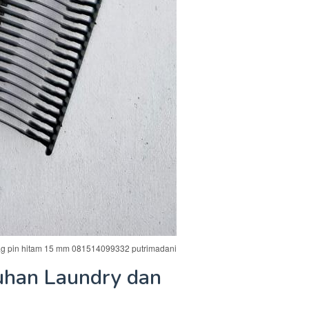
ag pin hitam 15 mm 081514099332 putrimadani
tuhan Laundry dan