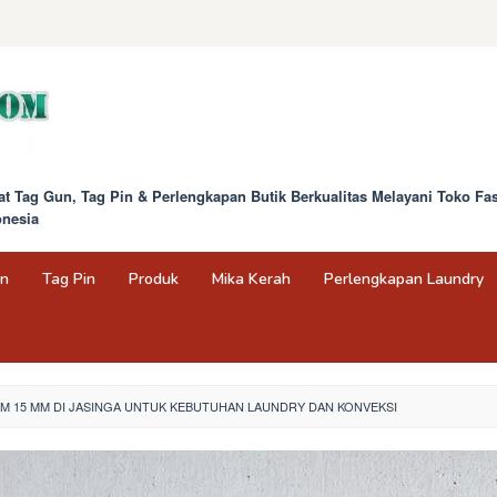
at Tag Gun, Tag Pin & Perlengkapan Butik Berkualitas Melayani Toko F
onesia
un
Tag Pin
Produk
Mika Kerah
Perlengkapan Laundry
TAM 15 MM DI JASINGA UNTUK KEBUTUHAN LAUNDRY DAN KONVEKSI