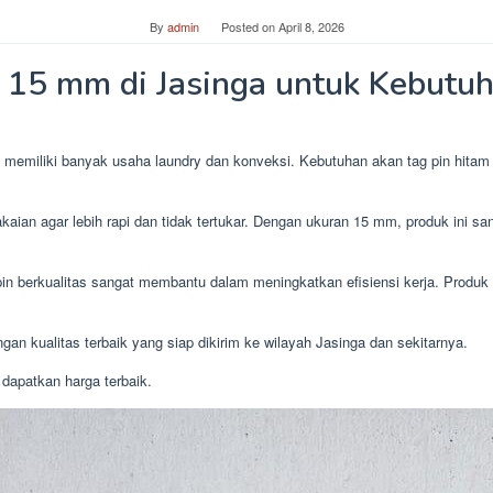
By
admin
Posted on
April 8, 2026
m 15 mm di Jasinga untuk Kebutu
 memiliki banyak usaha laundry dan konveksi. Kebutuhan akan tag pin hit
aian agar lebih rapi dan tidak tertukar. Dengan ukuran 15 mm, produk ini s
in berkualitas sangat membantu dalam meningkatkan efisiensi kerja. Produ
n kualitas terbaik yang siap dikirim ke wilayah Jasinga dan sekitarnya.
dapatkan harga terbaik.