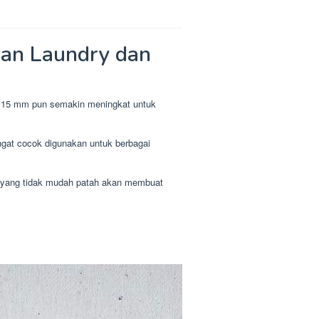
han Laundry dan
am 15 mm pun semakin meningkat untuk
angat cocok digunakan untuk berbagai
k yang tidak mudah patah akan membuat