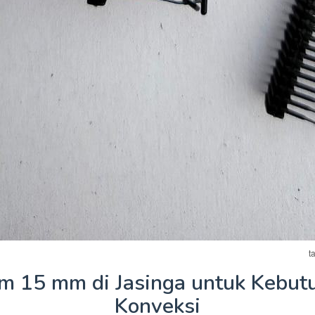
t
am 15 mm di Jasinga untuk Kebu
Konveksi