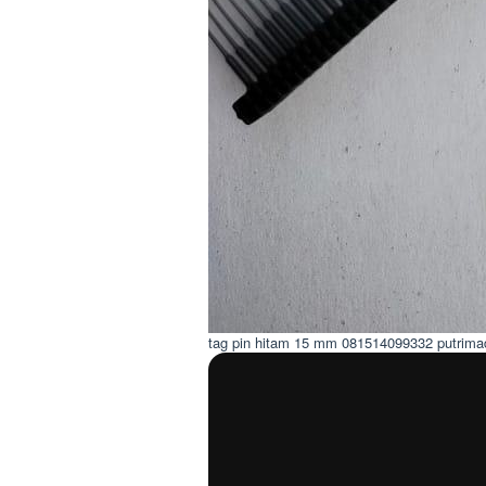
tag pin hitam 15 mm 081514099332 putrima