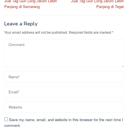
Jual Tag Gun Long Jarum Lebih
Jual Tag Gun Long Jarum Lebih
navigation
Panjang di Semarang
Panjang di Tegal
Leave a Reply
Your email address will not be published.
Required fields are marked
*
Save my name, email, and website in this browser for the next time I
comment.