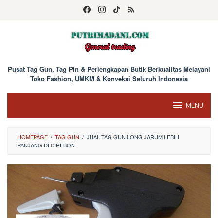
Skip
to
content
Pusat Tag Gun, Tag Pin & Perlengkapan Butik Berkualitas Melayani
Toko Fashion, UMKM & Konveksi Seluruh Indonesia
MENU
HOMEPAGE
/
TAG GUN
/
JUAL TAG GUN LONG JARUM LEBIH
PANJANG DI CIREBON