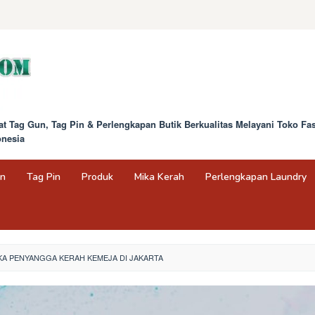
at Tag Gun, Tag Pin & Perlengkapan Butik Berkualitas Melayani Toko F
onesia
un
Tag Pin
Produk
Mika Kerah
Perlengkapan Laundry
KA PENYANGGA KERAH KEMEJA DI JAKARTA