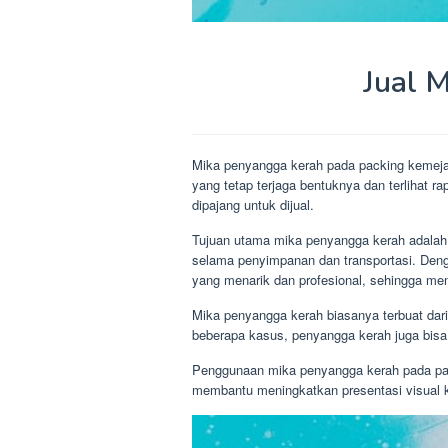
Jual 
Mika penyangga kerah pada packing kemeja
yang tetap terjaga bentuknya dan terlihat r
dipajang untuk dijual.
Tujuan utama mika penyangga kerah adalah
selama penyimpanan dan transportasi. Den
yang menarik dan profesional, sehingga men
Mika penyangga kerah biasanya terbuat dari
beberapa kasus, penyangga kerah juga bisa di
Penggunaan mika penyangga kerah pada packi
membantu meningkatkan presentasi visual k