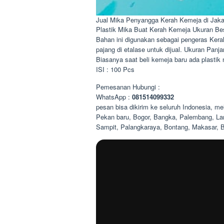
Jual Mika Penyangga Kerah Kemeja di Jaka
Plastik Mika Buat Kerah Kemeja Ukuran Be
Bahan ini digunakan sebagai pengeras Kerah 
pajang di etalase untuk dijual. Ukuran Panja
Biasanya saat beli kemeja baru ada plastik 
ISI : 100 Pcs
Pemesanan Hubungi :
WhatsApp :
081514099332
pesan bisa dikirim ke seluruh Indonesia, m
Pekan baru, Bogor, Bangka, Palembang, Lam
Sampit, Palangkaraya, Bontang, Makasar, 