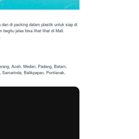
 dan di packing dalam plastik untuk siap di
gitu jelas bisa lihat lihat di Mall.
.
ngerang, Aceh, Medan, Padang, Batam,
 Samarinda, Balikpapan, Pontianak,