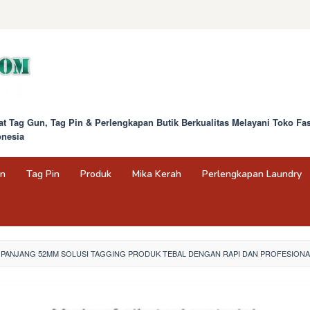
at Tag Gun, Tag Pin & Perlengkapan Butik Berkualitas Melayani Toko F
onesia
un
Tag Pin
Produk
Mika Kerah
Perlengkapan Laundry
 PANJANG 52MM SOLUSI TAGGING PRODUK TEBAL DENGAN RAPI DAN PROFESIONA