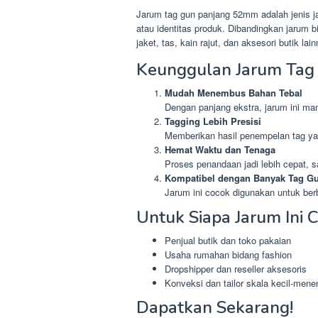
Jarum tag gun panjang 52mm adalah jenis j
atau identitas produk. Dibandingkan jarum
jaket, tas, kain rajut, dan aksesori butik la
Keunggulan Jarum Tag
Mudah Menembus Bahan Tebal
Dengan panjang ekstra, jarum ini ma
Tagging Lebih Presisi
Memberikan hasil penempelan tag yang
Hemat Waktu dan Tenaga
Proses penandaan jadi lebih cepat, 
Kompatibel dengan Banyak Tag G
Jarum ini cocok digunakan untuk ber
Untuk Siapa Jarum Ini 
Penjual butik dan toko pakaian
Usaha rumahan bidang fashion
Dropshipper dan reseller aksesoris
Konveksi dan tailor skala kecil-men
Dapatkan Sekarang!