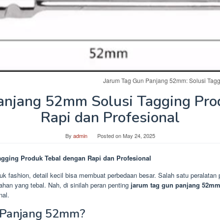
Jarum Tag Gun Panjang 52mm: Solusi Tagg
anjang 52mm Solusi Tagging Pro
Rapi dan Profesional
By
admin
Posted on
May 24, 2025
gging Produk Tebal dengan Rapi dan Profesional
uk fashion, detail kecil bisa membuat perbedaan besar. Salah satu peralatan
han yang tebal. Nah, di sinilah peran penting
jarum tag gun panjang 52m
nal.
n Panjang 52mm?