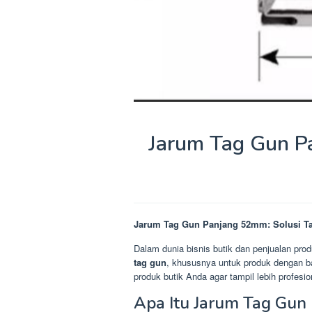
Jarum Tag Gun P
Jarum Tag Gun Panjang 52mm: Solusi Ta
Dalam dunia bisnis butik dan penjualan prod
tag gun
, khususnya untuk produk dengan ba
produk butik Anda agar tampil lebih profesio
Apa Itu Jarum Tag Gu