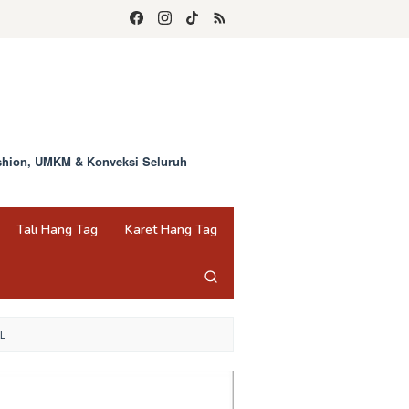
ashion, UMKM & Konveksi Seluruh
Tali Hang Tag
Karet Hang Tag
L