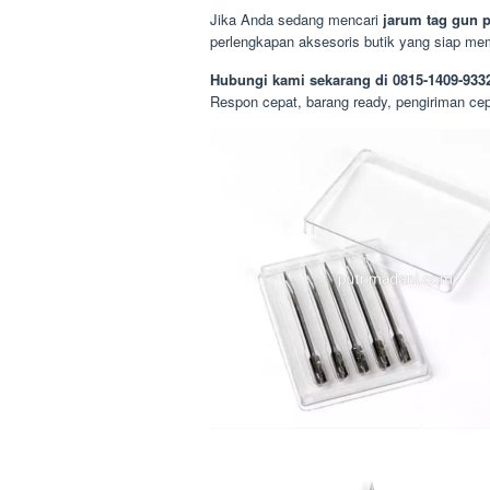
Jika Anda sedang mencari
jarum tag gun
perlengkapan aksesoris butik yang siap mem
Hubungi kami sekarang di 0815-1409-933
Respon cepat, barang ready, pengiriman cep