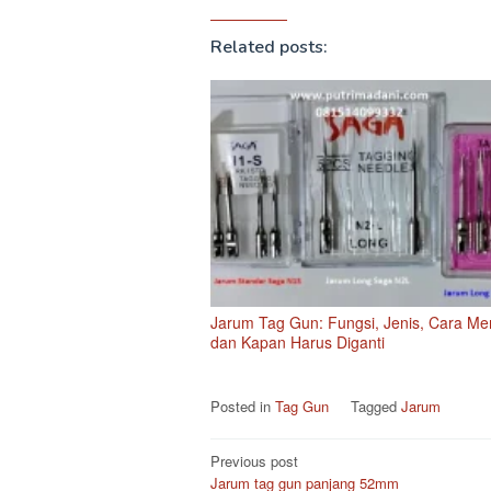
Related posts:
Jarum Tag Gun: Fungsi, Jenis, Cara Mem
dan Kapan Harus Diganti
Posted in
Tag Gun
Tagged
Jarum
Post
Previous post
Jarum tag gun panjang 52mm