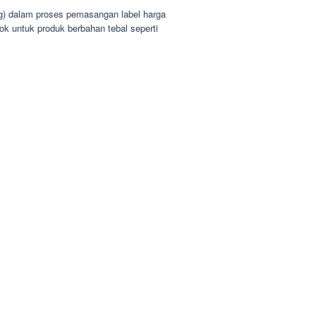
g) dalam proses pemasangan label harga
k untuk produk berbahan tebal seperti