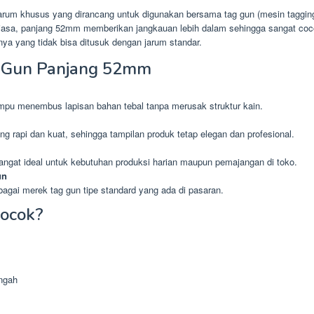
arum khusus yang dirancang untuk digunakan bersama tag gun (mesin taggin
 biasa, panjang 52mm memberikan jangkauan lebih dalam sehingga sangat coco
innya yang tidak bisa ditusuk dengan jarum standar.
 Gun Panjang 52mm
mpu menembus lapisan bahan tebal tanpa merusak struktur kain.
 rapi dan kuat, sehingga tampilan produk tetap elegan dan profesional.
sangat ideal untuk kebutuhan produksi harian maupun pemajangan di toko.
un
bagai merek tag gun tipe standard yang ada di pasaran.
Cocok?
engah