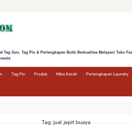
at Tag Gun, Tag Pin & Perlengkapan Butik Berkualitas Melayani Toko F
onesia
un
Tag Pin
Produk
Mika Kerah
Perlengkapan Laundry
Tag:
jual jepit buaya