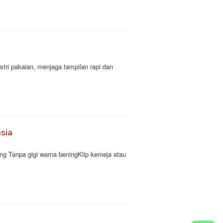
tri pakaian, menjaga tampilan rapi dan
sia
ng Tanpa gigi warna beningKlip kemeja atau