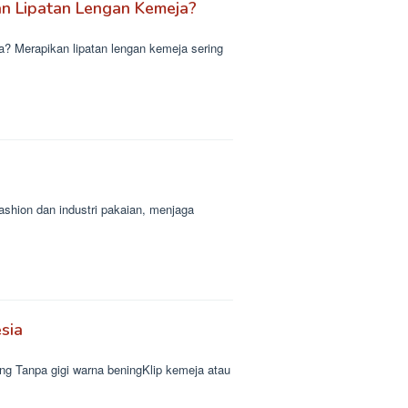
n Lipatan Lengan Kemeja?
 Merapikan lipatan lengan kemeja sering
shion dan industri pakaian, menjaga
sia
ng Tanpa gigi warna beningKlip kemeja atau