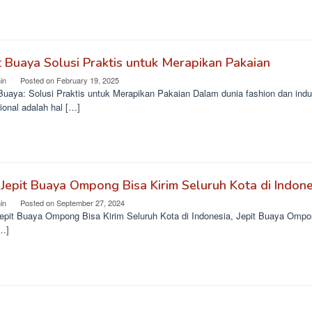
t Buaya Solusi Praktis untuk Merapikan Pakaian
in
Posted on
February 19, 2025
Buaya: Solusi Praktis untuk Merapikan Pakaian Dalam dunia fashion dan indus
ional adalah hal […]
 Jepit Buaya Ompong Bisa Kirim Seluruh Kota di Indone
in
Posted on
September 27, 2024
Jepit Buaya Ompong Bisa Kirim Seluruh Kota di Indonesia, Jepit Buaya Ompo
[…]