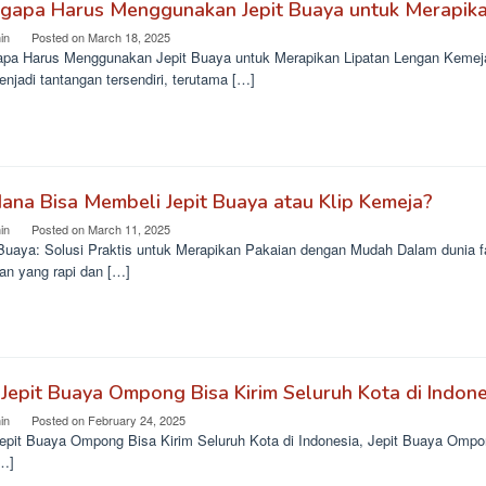
gapa Harus Menggunakan Jepit Buaya untuk Merapika
in
Posted on
March 18, 2025
pa Harus Menggunakan Jepit Buaya untuk Merapikan Lipatan Lengan Kemeja?
enjadi tantangan tersendiri, terutama […]
ana Bisa Membeli Jepit Buaya atau Klip Kemeja?
in
Posted on
March 11, 2025
 Buaya: Solusi Praktis untuk Merapikan Pakaian dengan Mudah Dalam dunia fa
an yang rapi dan […]
 Jepit Buaya Ompong Bisa Kirim Seluruh Kota di Indone
in
Posted on
February 24, 2025
Jepit Buaya Ompong Bisa Kirim Seluruh Kota di Indonesia, Jepit Buaya Ompo
[…]