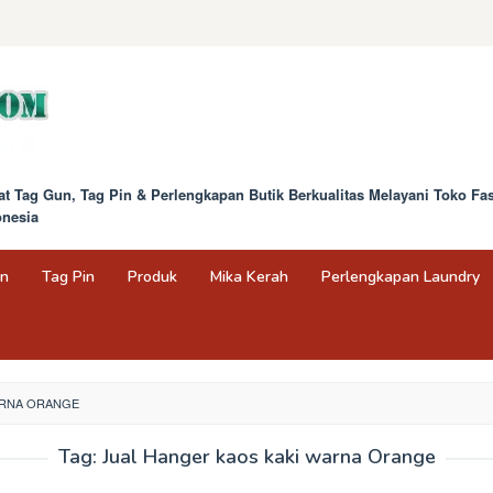
at Tag Gun, Tag Pin & Perlengkapan Butik Berkualitas Melayani Toko F
onesia
un
Tag Pin
Produk
Mika Kerah
Perlengkapan Laundry
ARNA ORANGE
Tag:
Jual Hanger kaos kaki warna Orange