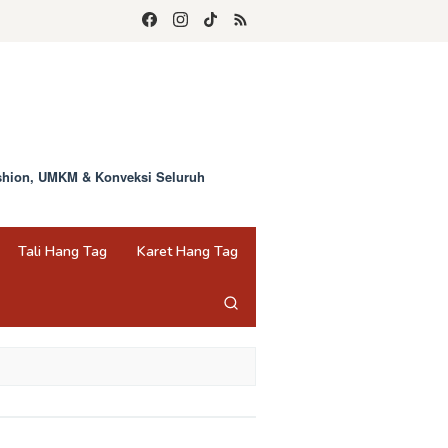
ashion, UMKM & Konveksi Seluruh
Tali Hang Tag
Karet Hang Tag