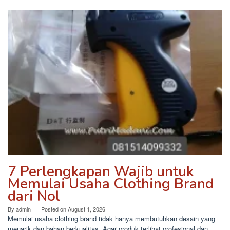
7 Perlengkapan Wajib untuk
Memulai Usaha Clothing Brand
dari Nol
By
admin
Posted on
August 1, 2026
Memulai usaha clothing brand tidak hanya membutuhkan desain yang
menarik dan bahan berkualitas. Agar produk terlihat profesional dan