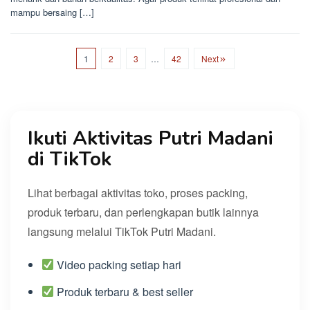
mampu bersaing […]
1
2
3
…
42
Next
Ikuti Aktivitas Putri Madani
di TikTok
Lihat berbagai aktivitas toko, proses packing,
produk terbaru, dan perlengkapan butik lainnya
langsung melalui TikTok Putri Madani.
Video packing setiap hari
Produk terbaru & best seller