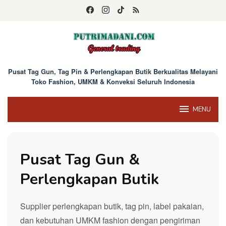
Skip
to
content
Pusat Tag Gun, Tag Pin & Perlengkapan Butik Berkualitas Melayani
Toko Fashion, UMKM & Konveksi Seluruh Indonesia
MENU
Pusat Tag Gun &
Perlengkapan Butik
Supplier perlengkapan butik, tag pin, label pakaian,
dan kebutuhan UMKM fashion dengan pengiriman