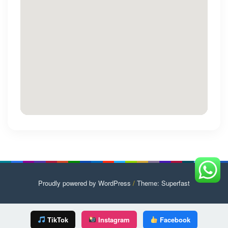
Proudly powered by WordPress
/
Theme: Superfast
TikTok
Instagram
Facebook