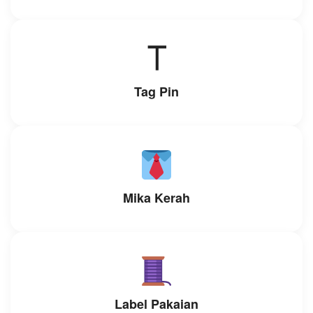
⟙
Tag Pin
Mika Kerah
Label Pakaian