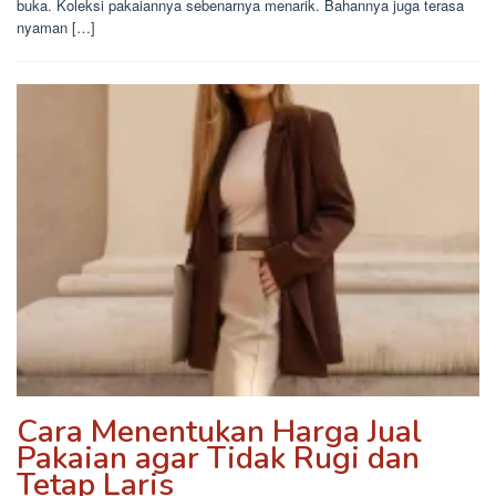
buka. Koleksi pakaiannya sebenarnya menarik. Bahannya juga terasa
nyaman […]
Cara Menentukan Harga Jual
Pakaian agar Tidak Rugi dan
Tetap Laris