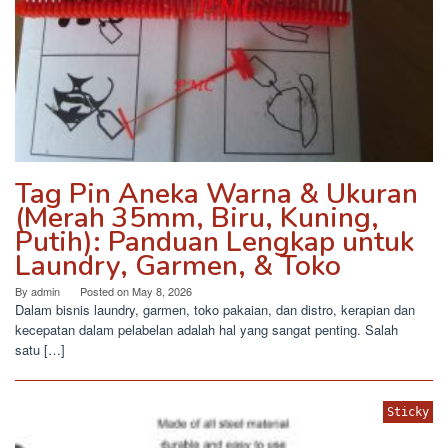
Tag Pin Aneka Warna & Ukuran
(Merah 35mm, Biru, Kuning,
Putih): Panduan Lengkap untuk
Laundry, Garmen, & Toko
By
admin
Posted on
May 8, 2026
Dalam bisnis laundry, garmen, toko pakaian, dan distro, kerapian dan
kecepatan dalam pelabelan adalah hal yang sangat penting. Salah
satu […]
Sticky