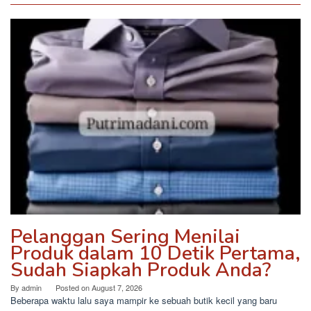
Pelanggan Sering Menilai
Produk dalam 10 Detik Pertama,
Sudah Siapkah Produk Anda?
By
admin
Posted on
August 7, 2026
Beberapa waktu lalu saya mampir ke sebuah butik kecil yang baru